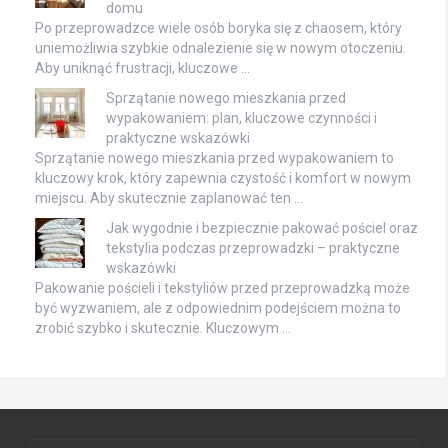
domu
Po przeprowadzce wiele osób boryka się z chaosem, który
uniemożliwia szybkie odnalezienie się w nowym otoczeniu.
Aby uniknąć frustracji, kluczowe …
Sprzątanie nowego mieszkania przed
wypakowaniem: plan, kluczowe czynności i
praktyczne wskazówki
Sprzątanie nowego mieszkania przed wypakowaniem to
kluczowy krok, który zapewnia czystość i komfort w nowym
miejscu. Aby skutecznie zaplanować ten …
Jak wygodnie i bezpiecznie pakować pościel oraz
tekstylia podczas przeprowadzki – praktyczne
wskazówki
Pakowanie pościeli i tekstyliów przed przeprowadzką może
być wyzwaniem, ale z odpowiednim podejściem można to
zrobić szybko i skutecznie. Kluczowym …