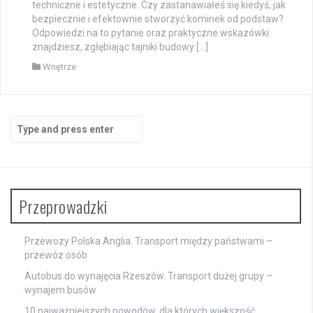
techniczne i estetyczne. Czy zastanawiałeś się kiedyś, jak
bezpiecznie i efektownie stworzyć kominek od podstaw?
Odpowiedzi na to pytanie oraz praktyczne wskazówki
znajdziesz, zgłębiając tajniki budowy […]
Wnętrze
Search
for:
Przeprowadzki
Przewozy Polska Anglia. Transport między państwami –
przewóz osób
Autobus do wynajęcia Rzeszów. Transport dużej grupy –
wynajem busów
10 najważniejszych powodów, dla których większość