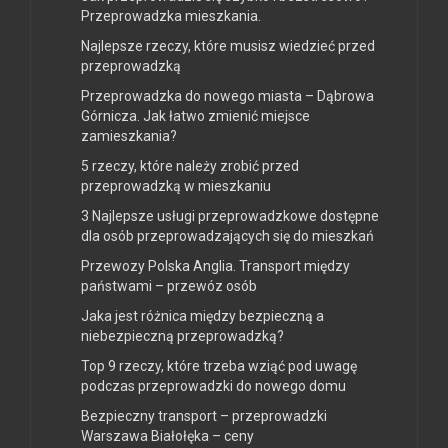
Przeprowadzka mieszkania.
Najlepsze rzeczy, które musisz wiedzieć przed
przeprowadzką
Przeprowadzka do nowego miasta – Dąbrowa
Górnicza. Jak łatwo zmienić miejsce
zamieszkania?
5 rzeczy, które należy zrobić przed
przeprowadzką w mieszkaniu
3 Najlepsze usługi przeprowadzkowe dostępne
dla osób przeprowadzających się do mieszkań
Przewozy Polska Anglia. Transport między
państwami – przewóz osób
Jaka jest różnica między bezpieczną a
niebezpieczną przeprowadzką?
Top 9 rzeczy, które trzeba wziąć pod uwagę
podczas przeprowadzki do nowego domu
Bezpieczny transport – przeprowadzki
Warszawa Białołęka – ceny