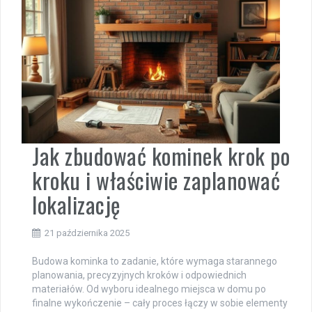
Jak zbudować kominek krok po
kroku i właściwie zaplanować
lokalizację
21 października 2025
Budowa kominka to zadanie, które wymaga starannego
planowania, precyzyjnych kroków i odpowiednich
materiałów. Od wyboru idealnego miejsca w domu po
finalne wykończenie – cały proces łączy w sobie elementy