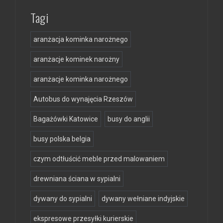
Tagi
aranżacja kominka narożnego
aranżacje kominek narożny
aranżacje kominka narożnego
Autobus do wynajęcia Rzeszów
Bagażówki Katowice
busy do anglii
busy polska belgia
czym odtłuścić meble przed malowaniem
drewniana ściana w sypialni
dywany do sypialni
dywany wełniane indyjskie
ekspresowe przesyłki kurierskie