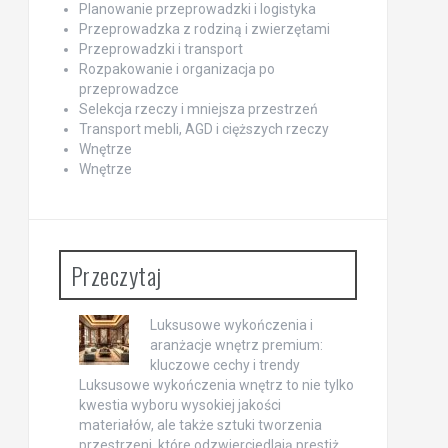
Planowanie przeprowadzki i logistyka
Przeprowadzka z rodziną i zwierzętami
Przeprowadzki i transport
Rozpakowanie i organizacja po
przeprowadzce
Selekcja rzeczy i mniejsza przestrzeń
Transport mebli, AGD i cięższych rzeczy
Wnętrze
Wnętrze
Przeczytaj
Luksusowe wykończenia i
aranżacje wnętrz premium:
kluczowe cechy i trendy
Luksusowe wykończenia wnętrz to nie tylko
kwestia wyboru wysokiej jakości
materiałów, ale także sztuki tworzenia
przestrzeni, które odzwierciedlają prestiż,