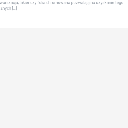
alwanizacja, lakier czy folia chromowana pozwalają na uzyskanie tego
óżnych […]