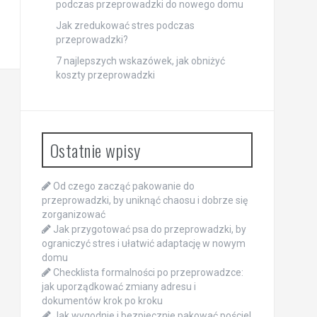
podczas przeprowadzki do nowego domu
Jak zredukować stres podczas
przeprowadzki?
7 najlepszych wskazówek, jak obniżyć
koszty przeprowadzki
Ostatnie wpisy
Od czego zacząć pakowanie do
przeprowadzki, by uniknąć chaosu i dobrze się
zorganizować
Jak przygotować psa do przeprowadzki, by
ograniczyć stres i ułatwić adaptację w nowym
domu
Checklista formalności po przeprowadzce:
jak uporządkować zmiany adresu i
dokumentów krok po kroku
Jak wygodnie i bezpiecznie pakować pościel