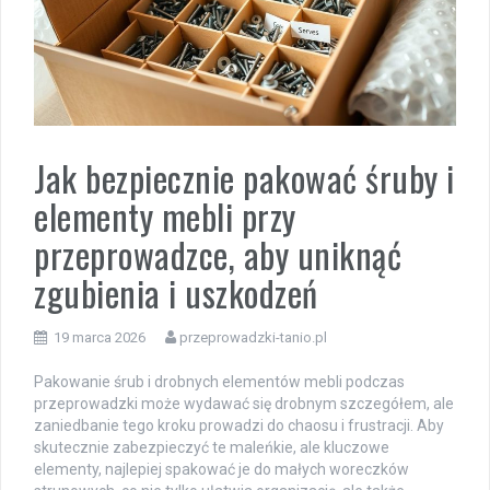
Jak bezpiecznie pakować śruby i
elementy mebli przy
przeprowadzce, aby uniknąć
zgubienia i uszkodzeń
19 marca 2026
przeprowadzki-tanio.pl
Pakowanie śrub i drobnych elementów mebli podczas
przeprowadzki może wydawać się drobnym szczegółem, ale
zaniedbanie tego kroku prowadzi do chaosu i frustracji. Aby
skutecznie zabezpieczyć te maleńkie, ale kluczowe
elementy, najlepiej spakować je do małych woreczków