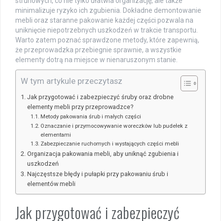
strunowych, co nie tylko ułatwia organizację, ale także
minimalizuje ryzyko ich zgubienia. Dokładne demontowanie
mebli oraz staranne pakowanie każdej części pozwala na
uniknięcie niepotrzebnych uszkodzeń w trakcie transportu.
Warto zatem poznać sprawdzone metody, które zapewnią,
że przeprowadzka przebiegnie sprawnie, a wszystkie
elementy dotrą na miejsce w nienaruszonym stanie.
W tym artykule przeczytasz
Jak przygotować i zabezpieczyć śruby oraz drobne
elementy mebli przy przeprowadzce?
Metody pakowania śrub i małych części
Oznaczanie i przymocowywanie woreczków lub pudełek z
elementami
Zabezpieczanie ruchomych i wystających części mebli
Organizacja pakowania mebli, aby uniknąć zgubienia i
uszkodzeń
Najczęstsze błędy i pułapki przy pakowaniu śrub i
elementów mebli
Jak przygotować i zabezpieczyć