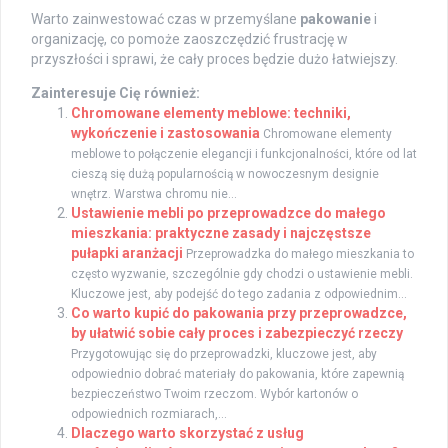
Warto zainwestować czas w przemyślane
pakowanie
i
organizację, co pomoże zaoszczędzić frustrację w
przyszłości i sprawi, że cały proces będzie dużo łatwiejszy.
Zainteresuje Cię również:
Chromowane elementy meblowe: techniki,
wykończenie i zastosowania
Chromowane elementy
meblowe to połączenie elegancji i funkcjonalności, które od lat
cieszą się dużą popularnością w nowoczesnym designie
wnętrz. Warstwa chromu nie...
Ustawienie mebli po przeprowadzce do małego
mieszkania: praktyczne zasady i najczęstsze
pułapki aranżacji
Przeprowadzka do małego mieszkania to
często wyzwanie, szczególnie gdy chodzi o ustawienie mebli.
Kluczowe jest, aby podejść do tego zadania z odpowiednim...
Co warto kupić do pakowania przy przeprowadzce,
by ułatwić sobie cały proces i zabezpieczyć rzeczy
Przygotowując się do przeprowadzki, kluczowe jest, aby
odpowiednio dobrać materiały do pakowania, które zapewnią
bezpieczeństwo Twoim rzeczom. Wybór kartonów o
odpowiednich rozmiarach,...
Dlaczego warto skorzystać z usług