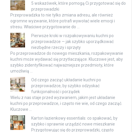
5 wskazówek, które pomogą Ci przygotować się do
przeprowadzki
Przeprowadzka to nie tylko zmiana adresu, ale również
ogromne wyzwanie, które potrafi wywołać wiele emocji i
stresu. Właściwe przygotowanie do …
Pierwsze kroki w rozpakowywaniu kuchni po
przeprowadzce — jak szybko uporządkować
niezbędne rzeczy i sprzęty
Po przeprowadzce do nowego mieszkania, rozpakowywanie
kuchni może wydawać się przytłaczające. Kluczowe jest, aby
szybko zidentyfikować najważniejsze przedmioty, które
umożliwią …
Od czego zacząć układanie kuchni po
przeprowadzce, by szybko odzyskać
funkcjonalność i porządek
Wielu z nas staje przed wyzwaniem, jakim jest układanie
kuchni po przeprowadzce, i często nie wie, od czego zacząć.
Kluczowe …
Karton łazienkowy essentials: co spakować, by
szybko i sprawnie urządzić nowe mieszkanie
Przygotowując się do przeprowadzki, często