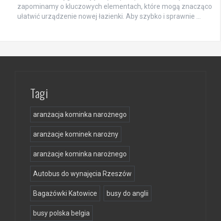
zapominamy o kluczowych elementach, które mogą znacząco
ułatwić urządzenie nowej łazienki. Aby szybko i sprawnie …
Tagi
aranżacja kominka narożnego
aranżacje kominek narożny
aranżacje kominka narożnego
Autobus do wynajęcia Rzeszów
Bagażówki Katowice
busy do anglii
busy polska belgia