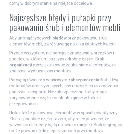
dotrą w dobrym stanie na miejsce docelowe.
Najczęstsze błędy i pułapki przy
pakowaniu śrub i elementów mebli
Aby uniknąć typowych
błędów
przy pakowaniu śrub i
elementów mebli, zwróć uwagę na kilka istotnych kwestii.
Przede wszystkim, nie pomijaj oznaczania woreczków i
pudełek, w które umieszczasz drobne części. Brak
organizacji
może skutkować zgubieniem elementów, co
znacznie wydłuża czas montażu.
Pamiętaj również o właściwym
zabezpieczeniu
śrub. Użyj
materiałów amortyzujących, aby uniknąć ich uszkodzenia
podczas transportu. Niezabezpieczone śruby mogą
zarysować inne części mebli lub zginąć w trakcie
przeprowadzki.
Unikaj także pakowania elementów w sposób chaotyczny.
Zbieraj podobne części razem, aby mieć pewność, że
wszystkie elementy będą na swoim miejscu. Brak segregacji
może prowadzić do nieporozumień przy montażu.