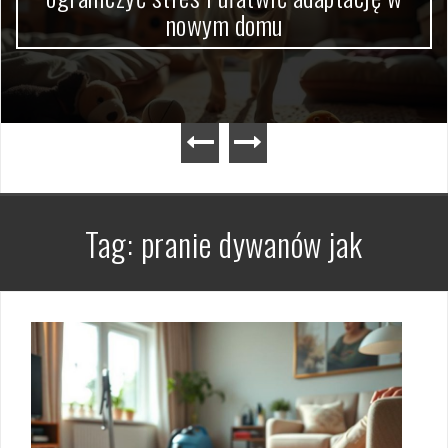
nowym domu
Tag:
pranie dywanów jak