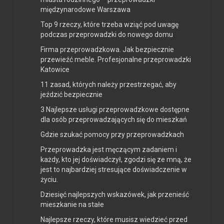
międzynarodowe Warszawa
Top 9 rzeczy, które trzeba wziąć pod uwagę
podczas przeprowadzki do nowego domu
Firma przeprowadzkowa. Jak bezpiecznie
przewieźć meble. Profesjonalne przeprowadzki
Katowice
11 zasad, których należy przestrzegać, aby
jeździć bezpiecznie
3 Najlepsze usługi przeprowadzkowe dostępne
dla osób przeprowadzających się do mieszkań
Gdzie szukać pomocy przy przeprowadzkach
Przeprowadzka jest męczącym zadaniem i
każdy, kto jej doświadczył, zgodzi się ze mną, że
jest to najbardziej stresujące doświadczenie w
życiu.
Dziesięć najlepszych wskazówek, jak przenieść
mieszkanie na stałe
Najlepsze rzeczy, które musisz wiedzieć przed