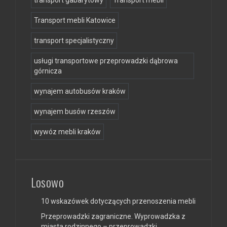
Transport mebli Katowice
transport specjalistyczny
usługi transportowe przeprowadzki dąbrowa
górnicza
wynajem autobusów kraków
wynajem busów rzeszów
wywóz mebli kraków
Losowo
10 wskazówek dotyczących przenoszenia mebli
Przeprowadzki zagraniczne. Wyprowadzka z
miasta rodzinnego – przeprowadzki