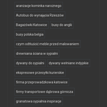
aranżacje kominka narożnego
Autobus do wynajęcia Rzeszów
Bagażówki Katowice
busy do anglii
busy polska belgia
czym odtłuścić meble przed malowaniem
drewniana ściana w sypialni
dywany do sypialni
dywany wełniane indyjskie
ekspresowe przesyłki kurierskie
firma przeprowadzkowa katowice
firmy transportowe dąbrowa górnicza
granatowa sypialnia inspiracje