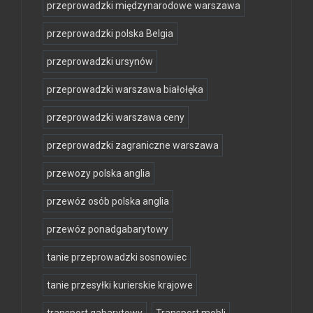
przeprowadzki międzynarodowe warszawa
przeprowadzki polska Belgia
przeprowadzki ursynów
przeprowadzki warszawa białołęka
przeprowadzki warszawa ceny
przeprowadzki zagraniczne warszawa
przewozy polska anglia
przewóz osób polska anglia
przewóz ponadgabarytowy
tanie przeprowadzki sosnowiec
tanie przesyłki kurierskie krajowe
transport gabarytowy
Transport mebli