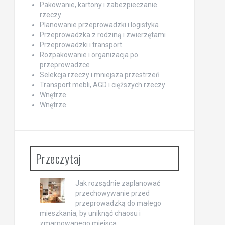
Pakowanie, kartony i zabezpieczanie
rzeczy
Planowanie przeprowadzki i logistyka
Przeprowadzka z rodziną i zwierzętami
Przeprowadzki i transport
Rozpakowanie i organizacja po
przeprowadzce
Selekcja rzeczy i mniejsza przestrzeń
Transport mebli, AGD i cięższych rzeczy
Wnętrze
Wnętrze
Przeczytaj
Jak rozsądnie zaplanować
przechowywanie przed
przeprowadzką do małego
mieszkania, by uniknąć chaosu i
zmarnowanego miejsca