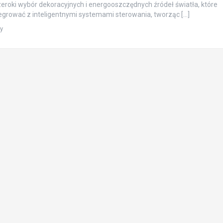
eroki wybór dekoracyjnych i energooszczędnych źródeł światła, które
grować z inteligentnymi systemami sterowania, tworząc […]
ty