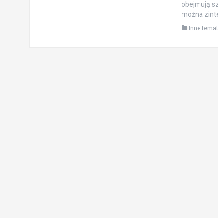
obejmują sz
można zinte
Inne tema