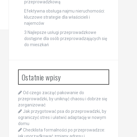
przeprowadzkową
Efektywna obsługa najmu nieruchomości:
kluczowe strategie dla właścicieli i
najemców
3 Najlepsze usługi przeprowadzkowe
dostępne dla osób przeprowadzających się
do mieszkań
Ostatnie wpisy
Od czego zacząć pakowanie do
przeprowadzki, by uniknąć chaosu i dobrze się
zorganizować
Jak przygotować psa do przeprowadzki, by
ograniczyć stres i ułatwić adaptację w nowym
domu
Checklista formalności po przeprowadzce:
jak uporządkować zmiany adresu i