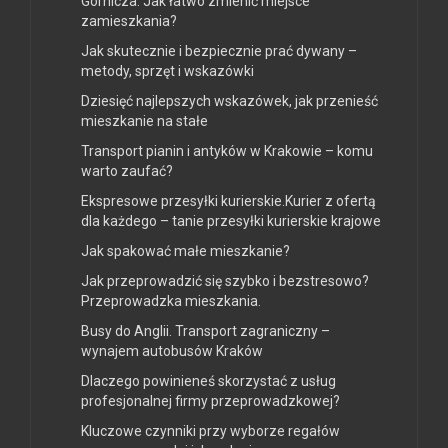
Górnicza. Jak łatwo zmienić miejsce
zamieszkania?
Jak skutecznie i bezpiecznie prać dywany –
metody, sprzęt i wskazówki
Dziesięć najlepszych wskazówek, jak przenieść
mieszkanie na stałe
Transport pianin i antyków w Krakowie – komu
warto zaufać?
Ekspresowe przesyłki kurierskie.Kurier z ofertą
dla każdego – tanie przesyłki kurierskie krajowe
Jak spakować małe mieszkanie?
Jak przeprowadzić się szybko i bezstresowo?
Przeprowadzka mieszkania.
Busy do Anglii. Transport zagraniczny –
wynajem autobusów Kraków
Dlaczego powinieneś skorzystać z usług
profesjonalnej firmy przeprowadzkowej?
Kluczowe czynniki przy wyborze regałów