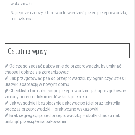
wskazówki
Najlepsze rzeczy, które warto wiedzieć przed przeprowadzką
mieszkania
Ostatnie wpisy
Od czego zacząć pakowanie do przeprowadzki, by uniknąć
chaosu i dobrze się zorganizować
Jak przygotować psa do przeprowadzki, by ograniczyć stres i
ułatwić adaptację w nowym domu
Checklista formalności po przeprowadzce: jak uporządkować
zmiany adresu i dokumentów krok po kroku
Jak wygodnie i bezpiecznie pakować pościel oraz tekstylia
podczas przeprowadzki – praktyczne wskazówki
Brak segregacji przed przeprowadzką – skutki chaosu i jak
uniknąć przeciążenia pakowania