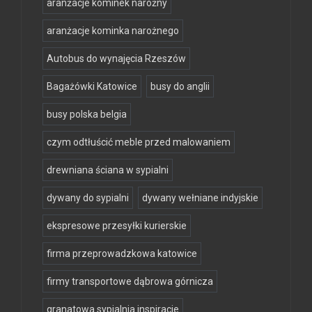
aranżacje kominek narożny
aranżacje kominka narożnego
Autobus do wynajęcia Rzeszów
Bagażówki Katowice
busy do anglii
busy polska belgia
czym odtłuścić meble przed malowaniem
drewniana ściana w sypialni
dywany do sypialni
dywany wełniane indyjskie
ekspresowe przesyłki kurierskie
firma przeprowadzkowa katowice
firmy transportowe dąbrowa górnicza
granatowa sypialnia inspiracje