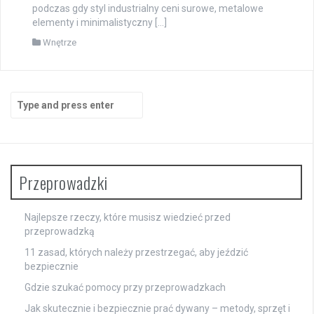
podczas gdy styl industrialny ceni surowe, metalowe
elementy i minimalistyczny […]
Wnętrze
Search
for:
Przeprowadzki
Najlepsze rzeczy, które musisz wiedzieć przed
przeprowadzką
11 zasad, których należy przestrzegać, aby jeździć
bezpiecznie
Gdzie szukać pomocy przy przeprowadzkach
Jak skutecznie i bezpiecznie prać dywany – metody, sprzęt i