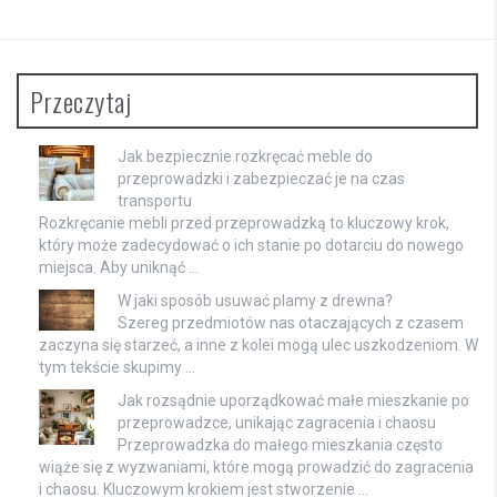
Przeczytaj
Jak bezpiecznie rozkręcać meble do
przeprowadzki i zabezpieczać je na czas
transportu
Rozkręcanie mebli przed przeprowadzką to kluczowy krok,
który może zadecydować o ich stanie po dotarciu do nowego
miejsca. Aby uniknąć …
W jaki sposób usuwać plamy z drewna?
Szereg przedmiotów nas otaczających z czasem
zaczyna się starzeć, a inne z kolei mogą ulec uszkodzeniom. W
tym tekście skupimy …
Jak rozsądnie uporządkować małe mieszkanie po
przeprowadzce, unikając zagracenia i chaosu
Przeprowadzka do małego mieszkania często
wiąże się z wyzwaniami, które mogą prowadzić do zagracenia
i chaosu. Kluczowym krokiem jest stworzenie …