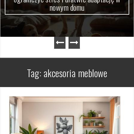
nowym domu
Tag:
akcesoria meblowe