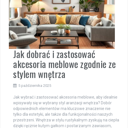
Jak dobrać i zastosować
akcesoria meblowe zgodnie ze
stylem wnętrza
5 października 2025
Jak wybrać i zastosować akcesoria meblowe, aby idealnie
wpisywały się w wybrany styl aranżacji wnętrza? Dobór
odpowiednich elementów ma kluczowe znaczenie nie
tylko dla estetyki, ale także dla funkcjonalności naszych
przestrzeni. Wnętrza w stylu rustykalnym zyskują na ciepła
dzięki ręcznie kutym gałkom i postarzanym zawiasom,