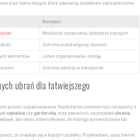
owe oraz taśmy klejące, które zapewnią dodatkowe zabezpieczenie
Korzyści
 ubrań
Możliwość oznaczania, łatwiejszy transport
 ubrań
Ochrona przed wilgocią i kurzem
ych elementów
Łatwe organizowanie i dostęp
 kurzem
Ochrona odzieży w transporcie
ych ubrań dla łatwiejszego
wnić proces rozpakowywania. Każdy karton powinien być oznaczony z
 jak
sypialnia
czy
garderoba
, oraz zawartość, na przykład
ubrania
aklejek, aby łatwo zidentyfikować, do którego pomieszczenia lub
znacz, co znajduje się w każdym pudełku. Przykładowo, opisz karton