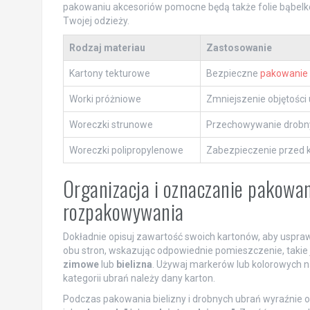
pakowaniu akcesoriów pomocne będą także folie bąbelk
Twojej odzieży.
Rodzaj materiau
Zastosowanie
Kartony tekturowe
Bezpieczne
pakowanie
Worki próżniowe
Zmniejszenie objętości
Woreczki strunowe
Przechowywanie drobn
Woreczki polipropylenowe
Zabezpieczenie przed
Organizacja i oznaczanie pakowan
rozpakowywania
Dokładnie opisuj zawartość swoich kartonów, aby uspra
obu stron, wskazując odpowiednie pomieszczenie, takie
zimowe
lub
bielizna
. Używaj markerów lub kolorowych n
kategorii ubrań należy dany karton.
Podczas pakowania bielizny i drobnych ubrań wyraźnie o