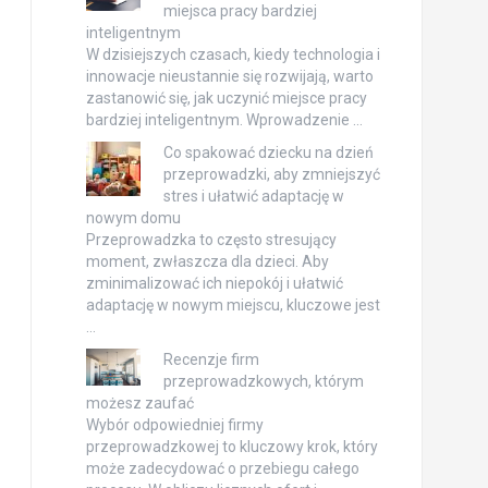
miejsca pracy bardziej
inteligentnym
W dzisiejszych czasach, kiedy technologia i
innowacje nieustannie się rozwijają, warto
zastanowić się, jak uczynić miejsce pracy
bardziej inteligentnym. Wprowadzenie …
Co spakować dziecku na dzień
przeprowadzki, aby zmniejszyć
stres i ułatwić adaptację w
nowym domu
Przeprowadzka to często stresujący
moment, zwłaszcza dla dzieci. Aby
zminimalizować ich niepokój i ułatwić
adaptację w nowym miejscu, kluczowe jest
…
Recenzje firm
przeprowadzkowych, którym
możesz zaufać
Wybór odpowiedniej firmy
przeprowadzkowej to kluczowy krok, który
może zadecydować o przebiegu całego