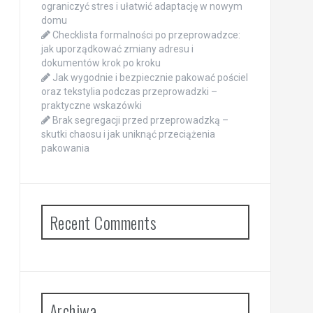
ograniczyć stres i ułatwić adaptację w nowym
domu
Checklista formalności po przeprowadzce:
jak uporządkować zmiany adresu i
dokumentów krok po kroku
Jak wygodnie i bezpiecznie pakować pościel
oraz tekstylia podczas przeprowadzki –
praktyczne wskazówki
Brak segregacji przed przeprowadzką –
skutki chaosu i jak uniknąć przeciążenia
pakowania
Recent Comments
Archiwa