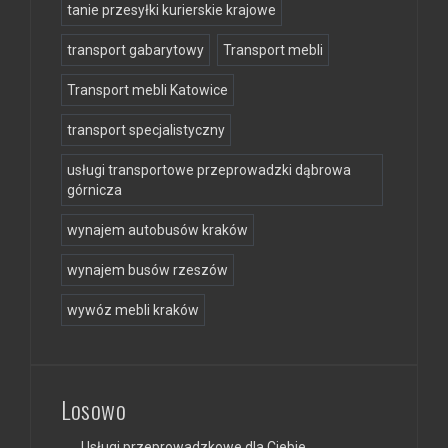
tanie przesyłki kurierskie krajowe
transport gabarytowy
Transport mebli
Transport mebli Katowice
transport specjalistyczny
usługi transportowe przeprowadzki dąbrowa
górnicza
wynajem autobusów kraków
wynajem busów rzeszów
wywóz mebli kraków
Losowo
Usługi przeprowadzkowe dla Ciebie