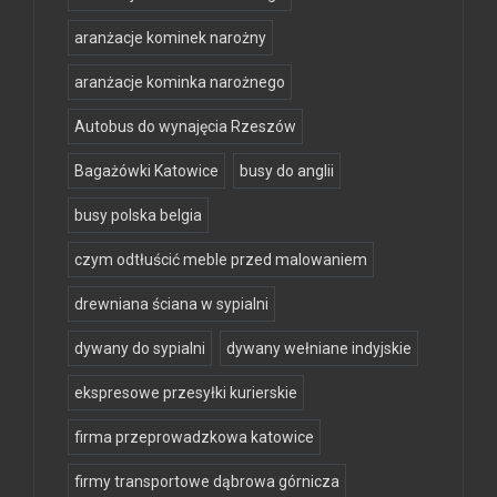
aranżacje kominek narożny
aranżacje kominka narożnego
Autobus do wynajęcia Rzeszów
Bagażówki Katowice
busy do anglii
busy polska belgia
czym odtłuścić meble przed malowaniem
drewniana ściana w sypialni
dywany do sypialni
dywany wełniane indyjskie
ekspresowe przesyłki kurierskie
firma przeprowadzkowa katowice
firmy transportowe dąbrowa górnicza