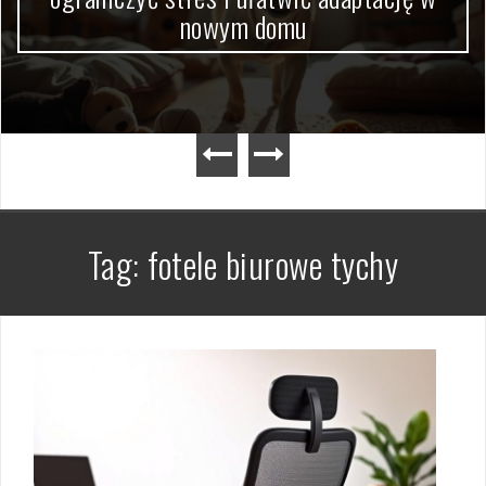
nowym domu
Tag:
fotele biurowe tychy