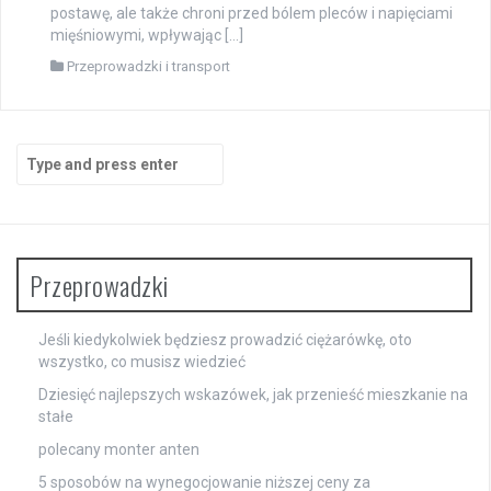
postawę, ale także chroni przed bólem pleców i napięciami
mięśniowymi, wpływając […]
Przeprowadzki i transport
Search
for:
Przeprowadzki
Jeśli kiedykolwiek będziesz prowadzić ciężarówkę, oto
wszystko, co musisz wiedzieć
Dziesięć najlepszych wskazówek, jak przenieść mieszkanie na
stałe
polecany monter anten
5 sposobów na wynegocjowanie niższej ceny za