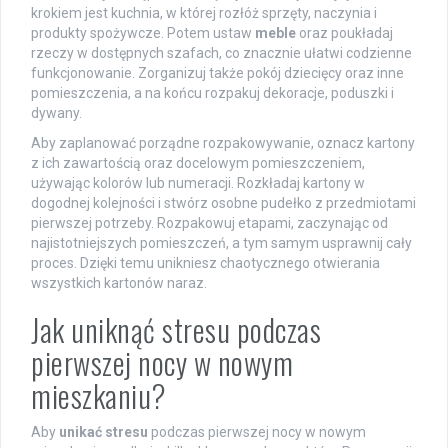
krokiem jest kuchnia, w której rozłóż sprzęty, naczynia i
produkty spożywcze. Potem ustaw
meble
oraz poukładaj
rzeczy w dostępnych szafach, co znacznie ułatwi codzienne
funkcjonowanie. Zorganizuj także pokój dziecięcy oraz inne
pomieszczenia, a na końcu rozpakuj dekoracje, poduszki i
dywany.
Aby zaplanować porządne rozpakowywanie, oznacz kartony
z ich zawartością oraz docelowym pomieszczeniem,
używając kolorów lub numeracji. Rozkładaj kartony w
dogodnej kolejności i stwórz osobne pudełko z przedmiotami
pierwszej potrzeby. Rozpakowuj etapami, zaczynając od
najistotniejszych pomieszczeń, a tym samym usprawnij cały
proces. Dzięki temu unikniesz chaotycznego otwierania
wszystkich kartonów naraz.
Jak uniknąć stresu podczas
pierwszej nocy w nowym
mieszkaniu?
Aby
unikać stresu
podczas pierwszej nocy w nowym