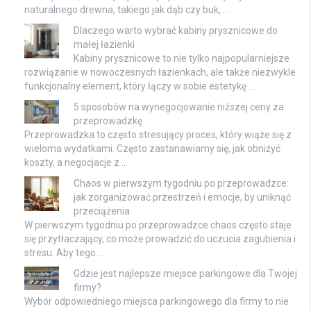
naturalnego drewna, takiego jak dąb czy buk, …
Dlaczego warto wybrać kabiny prysznicowe do
małej łazienki
Kabiny prysznicowe to nie tylko najpopularniejsze
rozwiązanie w nowoczesnych łazienkach, ale także niezwykle
funkcjonalny element, który łączy w sobie estetykę …
5 sposobów na wynegocjowanie niższej ceny za
przeprowadzkę
Przeprowadzka to często stresujący proces, który wiąże się z
wieloma wydatkami. Często zastanawiamy się, jak obniżyć
koszty, a negocjacje z …
Chaos w pierwszym tygodniu po przeprowadzce:
jak zorganizować przestrzeń i emocje, by uniknąć
przeciążenia
W pierwszym tygodniu po przeprowadzce chaos często staje
się przytłaczający, co może prowadzić do uczucia zagubienia i
stresu. Aby tego …
Gdzie jest najlepsze miejsce parkingowe dla Twojej
firmy?
Wybór odpowiedniego miejsca parkingowego dla firmy to nie