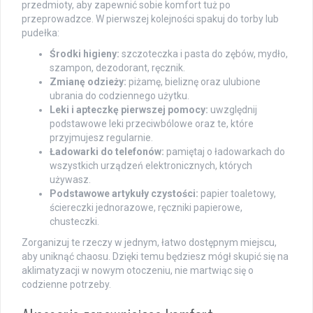
przedmioty, aby zapewnić sobie komfort tuż po
przeprowadzce. W pierwszej kolejności spakuj do torby lub
pudełka:
Środki higieny:
szczoteczka i pasta do zębów, mydło,
szampon, dezodorant, ręcznik.
Zmianę odzieży:
piżamę, bieliznę oraz ulubione
ubrania do codziennego użytku.
Leki i apteczkę pierwszej pomocy:
uwzględnij
podstawowe leki przeciwbólowe oraz te, które
przyjmujesz regularnie.
Ładowarki do telefonów:
pamiętaj o ładowarkach do
wszystkich urządzeń elektronicznych, których
używasz.
Podstawowe artykuły czystości:
papier toaletowy,
ściereczki jednorazowe, ręczniki papierowe,
chusteczki.
Zorganizuj te rzeczy w jednym, łatwo dostępnym miejscu,
aby uniknąć chaosu. Dzięki temu będziesz mógł skupić się na
aklimatyzacji w nowym otoczeniu, nie martwiąc się o
codzienne potrzeby.