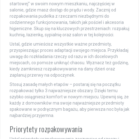
startowej” w swoim nowym mieszkaniu, najczęściej w
salonie, gdzie masz dostęp do prądu i wody. Zacznij od
rozpakowania pudełka z rzeczami niezbędnymi do
codziennego funkcjonowania, takich jak pościel i akcesoria
higieniczne. Skup się na kluczowych przestrzeniach: rozpakuj
kuchnię, łazienkę, sypialnię oraz salon w tej kolejności.
Ustal, gdzie umieścisz wszystkie ważne przedmioty,
przyspieszając proces adaptacji swojego miejsca. Przykładaj
uwagę do rozkładania rzeczy od razu w ich docelowych
miejscach, co pomoże uniknąć chaosu. Wyznacz też godzinę,
kiedy zamkniesz rozpakowywanie na dany dzień oraz
zaplanuj przerwy na odpoczynek.
Stosuj zasadę małych etapów – postaraj się na początku
rozpakować tylko 3 najważniejsze obszary. Dzięki temu
szybko osiągniesz komfort w nowym miejscu. Upewnij się, że
każdy z domowników ma swoje najważniejsze przedmioty
spakowane w podręcznym bagażu, aby pierwsza noc była jak
najbardziej przyjemna.
Priorytety rozpakowywania