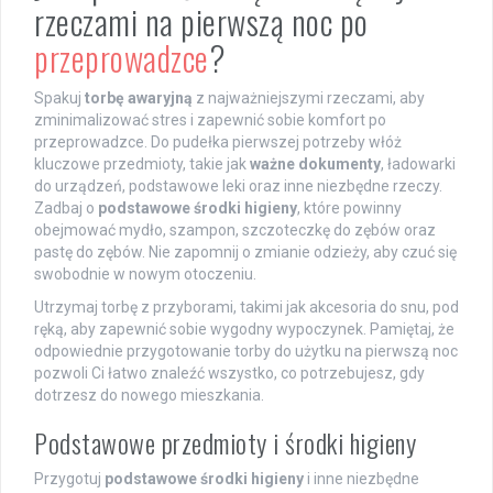
rzeczami na pierwszą noc po
przeprowadzce
?
Spakuj
torbę awaryjną
z najważniejszymi rzeczami, aby
zminimalizować stres i zapewnić sobie komfort po
przeprowadzce. Do pudełka pierwszej potrzeby włóż
kluczowe przedmioty, takie jak
ważne dokumenty
, ładowarki
do urządzeń, podstawowe leki oraz inne niezbędne rzeczy.
Zadbaj o
podstawowe środki higieny
, które powinny
obejmować mydło, szampon, szczoteczkę do zębów oraz
pastę do zębów. Nie zapomnij o zmianie odzieży, aby czuć się
swobodnie w nowym otoczeniu.
Utrzymaj torbę z przyborami, takimi jak akcesoria do snu, pod
ręką, aby zapewnić sobie wygodny wypoczynek. Pamiętaj, że
odpowiednie przygotowanie torby do użytku na pierwszą noc
pozwoli Ci łatwo znaleźć wszystko, co potrzebujesz, gdy
dotrzesz do nowego mieszkania.
Podstawowe przedmioty i środki higieny
Przygotuj
podstawowe środki higieny
i inne niezbędne