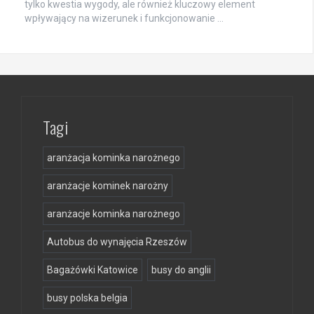
tylko kwestia wygody, ale również kluczowy element
wpływający na wizerunek i funkcjonowanie …
Tagi
aranżacja kominka narożnego
aranżacje kominek narożny
aranżacje kominka narożnego
Autobus do wynajęcia Rzeszów
Bagażówki Katowice
busy do anglii
busy polska belgia