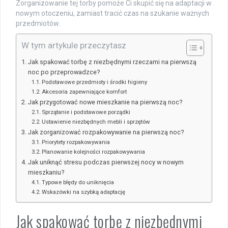
Zorganizowanie tej torby pomoże Ci skupić się na adaptacji w
nowym otoczeniu, zamiast tracić czas na szukanie ważnych
przedmiotów.
W tym artykule przeczytasz
Jak spakować torbę z niezbędnymi rzeczami na pierwszą
noc po przeprowadzce?
Podstawowe przedmioty i środki higieny
Akcesoria zapewniające komfort
Jak przygotować nowe mieszkanie na pierwszą noc?
Sprzątanie i podstawowe porządki
Ustawienie niezbędnych mebli i sprzętów
Jak zorganizować rozpakowywanie na pierwszą noc?
Priorytety rozpakowywania
Planowanie kolejności rozpakowywania
Jak uniknąć stresu podczas pierwszej nocy w nowym
mieszkaniu?
Typowe błędy do uniknięcia
Wskazówki na szybką adaptację
Jak spakować torbę z niezbędnymi