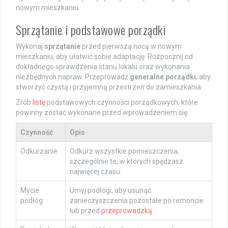
nowym mieszkaniu.
Sprzątanie i podstawowe porządki
Wykonaj
sprzątanie
przed pierwszą nocą w nowym
mieszkaniu, aby ułatwić sobie adaptację. Rozpocznij od
dokładnego sprawdzenia stanu lokalu oraz wykonania
niezbędnych napraw. Przeprowadź
generalne porządki
, aby
stworzyć czystą i przyjemną przestrzeń do zamieszkania.
Zrób
listę
podstawowych czynności porządkowych, które
powinny zostać wykonane przed wprowadzeniem się:
Czynność
Opis
Odkurzanie
Odkurz wszystkie pomieszczenia,
szczególnie te, w których spędzasz
najwięcej czasu.
Mycie
Umyj podłogi, aby usunąć
podłóg
zanieczyszczenia pozostałe po remoncie
lub przed
przeprowadzką
.