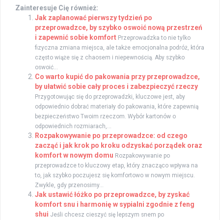
Zainteresuje Cię również:
Jak zaplanować pierwszy tydzień po
przeprowadzce, by szybko oswoić nową przestrzeń
i zapewnić sobie komfort
Przeprowadzka to nie tylko
fizyczna zmiana miejsca, ale także emocjonalna podróż, która
często wiąże się z chaosem i niepewnością. Aby szybko
oswoić...
Co warto kupić do pakowania przy przeprowadzce,
by ułatwić sobie cały proces i zabezpieczyć rzeczy
Przygotowując się do przeprowadzki, kluczowe jest, aby
odpowiednio dobrać materiały do pakowania, które zapewnią
bezpieczeństwo Twoim rzeczom. Wybór kartonów o
odpowiednich rozmiarach,...
Rozpakowywanie po przeprowadzce: od czego
zacząć i jak krok po kroku odzyskać porządek oraz
komfort w nowym domu
Rozpakowywanie po
przeprowadzce to kluczowy etap, który znacząco wpływa na
to, jak szybko poczujesz się komfortowo w nowym miejscu.
Zwykle, gdy przenosimy...
Jak ustawić łóżko po przeprowadzce, by zyskać
komfort snu i harmonię w sypialni zgodnie z feng
shui
Jeśli chcesz cieszyć się lepszym snem po