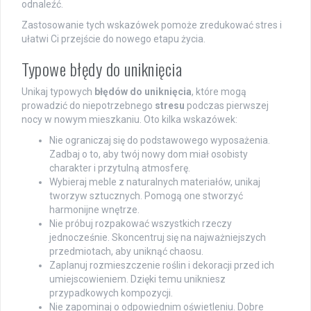
odnaleźć.
Zastosowanie tych wskazówek pomoże zredukować stres i
ułatwi Ci przejście do nowego etapu życia.
Typowe błędy do uniknięcia
Unikaj typowych
błędów do uniknięcia
, które mogą
prowadzić do niepotrzebnego
stresu
podczas pierwszej
nocy w nowym mieszkaniu. Oto kilka wskazówek:
Nie ograniczaj się do podstawowego wyposażenia.
Zadbaj o to, aby twój nowy dom miał osobisty
charakter i przytulną atmosferę.
Wybieraj meble z naturalnych materiałów, unikaj
tworzyw sztucznych. Pomogą one stworzyć
harmonijne wnętrze.
Nie próbuj rozpakować wszystkich rzeczy
jednocześnie. Skoncentruj się na najważniejszych
przedmiotach, aby uniknąć chaosu.
Zaplanuj rozmieszczenie roślin i dekoracji przed ich
umiejscowieniem. Dzięki temu unikniesz
przypadkowych kompozycji.
Nie zapominaj o odpowiednim oświetleniu. Dobre